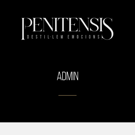
admin