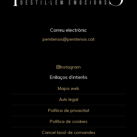
Correu electrònic
penitensis@penitensis.cat
Instagram
Enllaços d’interès
Mapa web
Avís legal
Política de privacitat
Política de cookies
Cancel·lació de comandes